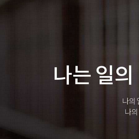
나는 일의
나의 
나의