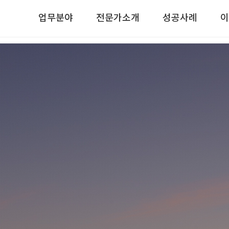
업무분야
전문가소개
성공사례
이