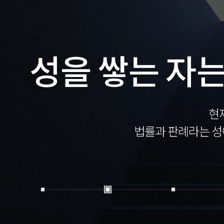
성을 쌓는 자는
현
법률과 판례라는 성