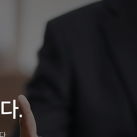
다.
다.