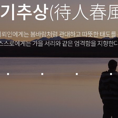
지기추상
(待人春
의뢰인에게는 봄바람처럼 관대하고 따뜻한 태도를 
스스로에게는 가을 서리와 같은 엄격함을 지향한다