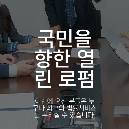
국민을
향한 열
린 로펌
이현에 오신 분들은 누
구나 최고의 법률서비스
를 누리실 수 있습니다.