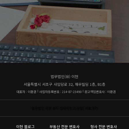
법무법인(유) 이현
서울특별시 서초구 사임당로 32, 재우빌딩 1층, B1층
대표자 : 이환권
사업자등록번호 : 214-87-23490
광고책임변호사 : 이환권
법무법인 이현 공식 웹사이트(리뉴얼) 바로가기
이현 블로그
부동산 전문 변호사
형사 전문 변호사