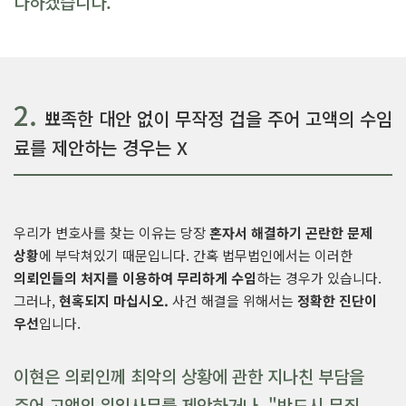
다하겠습니다.
2.
뾰족한 대안 없이 무작정 겁을 주어 고액의 수임
료를 제안하는 경우는 X
우리가 변호사를 찾는 이유는 당장
혼자서 해결하기 곤란한 문제
상황
에 부닥쳐있기 때문입니다. 간혹 법무법인에서는 이러한
의뢰인들의 처지를 이용하여 무리하게 수임
하는 경우가 있습니다.
그러나,
현혹되지 마십시오.
사건 해결을 위해서는
정확한 진단이
우선
입니다.
이현은 의뢰인께 최악의 상황에 관한 지나친 부담을
주어 고액의 위임사무를 제안하거나, "반드시 무죄,