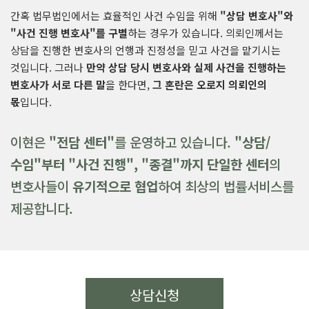
간혹 법무법인에서는 효율적인 사건 수임을 위해
"상담 변호사"와
"사건 진행 변호사"를 구별
하는 경우가 있습니다. 의뢰인께서는
상담을 진행한 변호사의 언행과 진정성을 믿고 사건을 맡기시는
것입니다. 그러나
만약 상담 당시 변호사와 실제 사건을 진행하는
변호사가 서로 다른 말
을 한다면,
그 혼란은 오로지 의뢰인의
몫
입니다.
이현은
"전담 센터"
를 운영하고 있습니다.
"상담/
수임"부터 "사건 진행", "종결"까지 단일한 센터
의
변호사들이
유기적으로 협업
하여 최상의 법률서비스를
제공합니다.
상담신청