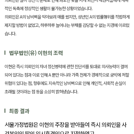
적인 독촉에 정상적인 생활이 불가능한 상황이었습니다.
의뢰인은 A의 낭비벽을 막아보려 애를 썼지만, 성년인 A의 법률행위를 적법하게
제지할 방법이 없었고, 하루하루 늘어나는 부채를 감당할 수 없는 지경에 이르렀
습니다.
법무법인(유) 이현의 조력
이현은 즉시 의뢰인의 자녀 정신병력에 관한 진단서를 토대로 의사능력이 결여
되어 있다는 점과 이로 인해 A 뿐만 아니라 가족 전체가 경제적으로 궁박에 처할
위험이 있다는 점, 향후에도 지속적인 낭비벽으로 인해 개인적, 사회적 손실이
초래될 것이라는 점 등을 소상히 밝혀냈습니다.
최종 결과
서울가정법원은 이현의 주장을 받아들여 즉시 의뢰인을 사
건본인인 딸의 임시후견인으로 지정하였고
,