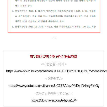
법무법인(유한) 이현 공식 유튜브 채널
< 이현 법률이야기 >
https://www.youtube.com/channel/UCN3TEUj3cfKH1LgO1_75z2w/video
< 이환권TV >
https://www.youtube.com/channel/UC757A4qzPM0k-D4keyFxkGg
법무법인 (유한) 이현 블로그
https://blog.naver.com/e-hyun104