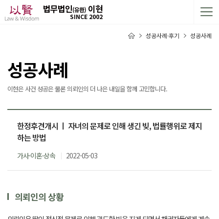
법무법인
이현
(유한)
SINCE 2002
성공사례·후기
성공사례
성공사례
이현은 사건 성공은 물론 의뢰인의 더 나은 내일을 함께 고민합니다.
한정후견개시 ㅣ 자녀의 문제로 인해 생긴 빚, 법률행위로 제지
하는 방법
가사·이혼·상속
2022-05-03
의뢰인의 상황
의뢰인은 딸이 정신적 문제로 인해 과도한 빚을 지게 되면서 채권자들에게 계속